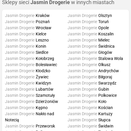
Sklepy sieci
Jasmin Drogerie
w innych miastach
Jasmin Drogerie
Kraków
Jasmin Drogerie
Olsztyn
Jasmin Drogerie
Poznań
Jasmin Drogerie
Toruń
Jasmin Drogerie
Wrocław
Jasmin Drogerie
Opole
Jasmin Drogerie
Kielce
Jasmin Drogerie
Koszalin
Jasmin Drogerie
Leszno
Jasmin Drogerie
Mielec
Jasmin Drogerie
Konin
Jasmin Drogerie
Świdnica
Jasmin Drogerie
Siedlce
Jasmin Drogerie
Głogów
Jasmin Drogerie
Kołobrzeg
Jasmin Drogerie
Stalowa Wola
Jasmin Drogerie
Bolesławiec
Jasmin Drogerie
Olkusz
Jasmin Drogerie
Kłodzko
Jasmin Drogerie
Andrychów
Jasmin Drogerie
Żywiec
Jasmin Drogerie
Biłgoraj
Jasmin Drogerie
Kwidzyn
Jasmin Drogerie
Swarzędz
Jasmin Drogerie
Lubartów
Jasmin Drogerie
Gubin
Jasmin Drogerie
Szamotuły
Jasmin Drogerie
Polkowice
Jasmin Drogerie
Dzierżoniów
Jasmin Drogerie
Koło
Jasmin Drogerie
Kępno
Jasmin Drogerie
Kościan
Jasmin Drogerie
Nakło nad
Jasmin Drogerie
Kartuzy
Notecią
Jasmin Drogerie
Słupca
Jasmin Drogerie
Przeworsk
Jasmin Drogerie
Świdwin