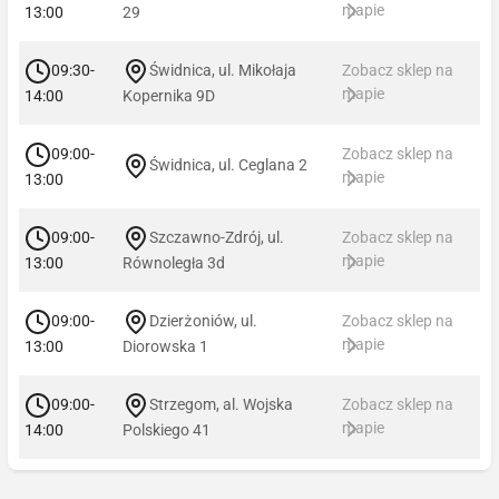
mapie
13:00
29
09:30-
Świdnica, ul. Mikołaja
Zobacz sklep na
mapie
14:00
Kopernika 9D
09:00-
Zobacz sklep na
Świdnica, ul. Ceglana 2
mapie
13:00
09:00-
Szczawno-Zdrój, ul.
Zobacz sklep na
mapie
13:00
Równoległa 3d
09:00-
Dzierżoniów, ul.
Zobacz sklep na
mapie
13:00
Diorowska 1
09:00-
Strzegom, al. Wojska
Zobacz sklep na
mapie
14:00
Polskiego 41