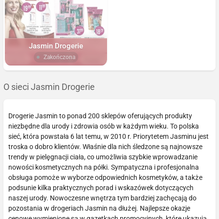
Jasmin Drogerie
Zakończona
O sieci Jasmin Drogerie
Drogerie Jasmin to ponad 200 sklepów oferujących produkty
niezbędne dla urody i zdrowia osób w każdym wieku. To polska
sieć, która powstała 6 lat temu, w 2010 r. Priorytetem Jasminu jest
troska o dobro klientów. Właśnie dla nich śledzone są najnowsze
trendy w pielęgnacji ciała, co umożliwia szybkie wprowadzanie
nowości kosmetycznych na półki. Sympatyczna i profesjonalna
obsługa pomoże w wyborze odpowiednich kosmetyków, a także
podsunie kilka praktycznych porad i wskazówek dotyczących
naszej urody. Nowoczesne wnętrza tym bardziej zachęcają do
pozostania w drogeriach Jasmin na dłużej. Najlepsze okazje
cenowe wymienione są w gazetkach promocyjnych, które ukazują