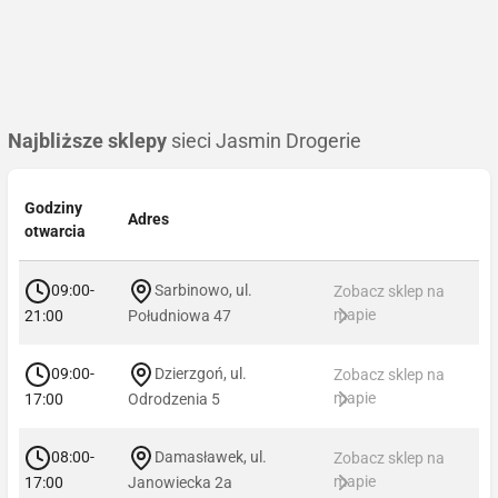
Najbliższe sklepy
sieci Jasmin Drogerie
Godziny
Adres
otwarcia
09:00-
Sarbinowo, ul.
Zobacz sklep na
mapie
21:00
Południowa 47
09:00-
Dzierzgoń, ul.
Zobacz sklep na
mapie
17:00
Odrodzenia 5
08:00-
Damasławek, ul.
Zobacz sklep na
mapie
17:00
Janowiecka 2a