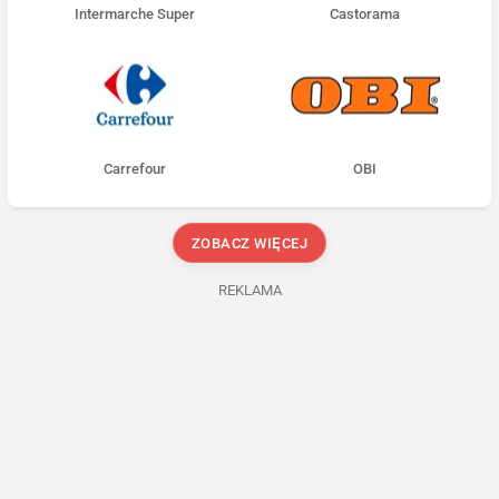
Intermarche Super
Castorama
Carrefour
OBI
ZOBACZ WIĘCEJ
REKLAMA