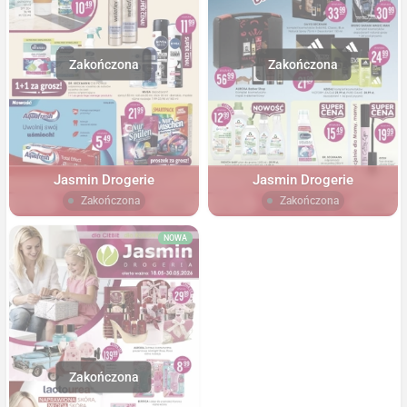
Jasmin Drogerie
Jasmin Drogerie
Zakończona
Zakończona
NOWA