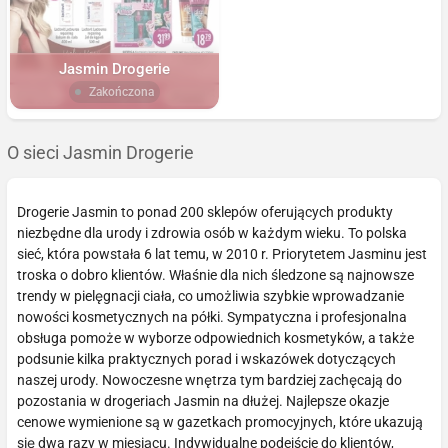
Jasmin Drogerie
Zakończona
O sieci Jasmin Drogerie
Drogerie Jasmin to ponad 200 sklepów oferujących produkty
niezbędne dla urody i zdrowia osób w każdym wieku. To polska
sieć, która powstała 6 lat temu, w 2010 r. Priorytetem Jasminu jest
troska o dobro klientów. Właśnie dla nich śledzone są najnowsze
trendy w pielęgnacji ciała, co umożliwia szybkie wprowadzanie
nowości kosmetycznych na półki. Sympatyczna i profesjonalna
obsługa pomoże w wyborze odpowiednich kosmetyków, a także
podsunie kilka praktycznych porad i wskazówek dotyczących
naszej urody. Nowoczesne wnętrza tym bardziej zachęcają do
pozostania w drogeriach Jasmin na dłużej. Najlepsze okazje
cenowe wymienione są w gazetkach promocyjnych, które ukazują
się dwa razy w miesiącu. Indywidualne podejście do klientów,