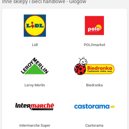
Inne sklepy i sieci handlowe - Głogów
Lidl
POLOmarket
Leroy Merlin
Biedronka
Intermarche Super
Castorama