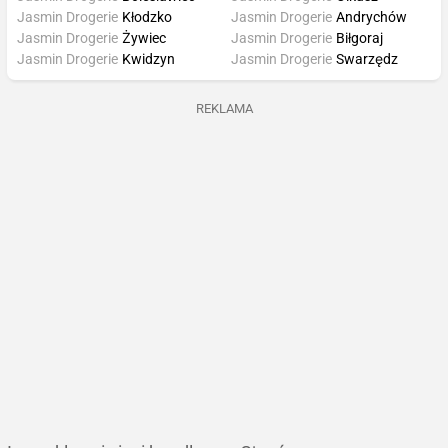
Jasmin Drogerie
Kłodzko
Jasmin Drogerie
Andrychów
Jasmin Drogerie
Żywiec
Jasmin Drogerie
Biłgoraj
Jasmin Drogerie
Kwidzyn
Jasmin Drogerie
Swarzędz
REKLAMA