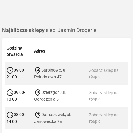
Najbliższe sklepy
sieci Jasmin Drogerie
Godziny
Adres
otwarcia
09:00-
Sarbinowo, ul.
Zobacz sklep na
mapie
21:00
Południowa 47
09:00-
Dzierzgoń, ul.
Zobacz sklep na
mapie
13:00
Odrodzenia 5
08:00-
Damasławek, ul.
Zobacz sklep na
mapie
14:00
Janowiecka 2a