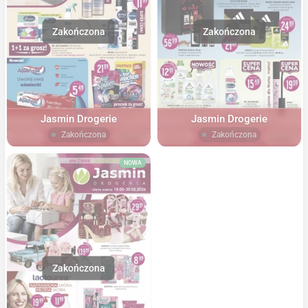
Jasmin Drogerie
Jasmin Drogerie
Zakończona
Zakończona
NOWA