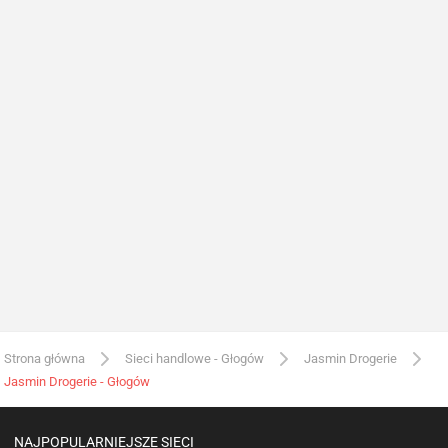
Strona główna
Sieci handlowe - Głogów
Jasmin Drogerie
Jasmin Drogerie - Głogów
NAJPOPULARNIEJSZE SIECI