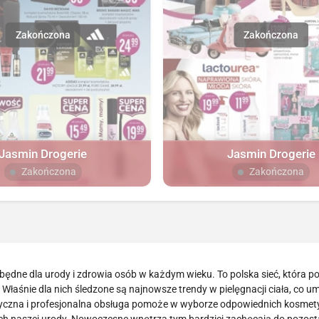
Jasmin Drogerie
Jasmin Drogerie
Zakończona
Zakończona
ędne dla urody i zdrowia osób w każdym wieku. To polska sieć, która po
 Właśnie dla nich śledzone są najnowsze trendy w pielęgnacji ciała, co u
yczna i profesjonalna obsługa pomoże w wyborze odpowiednich kosmet