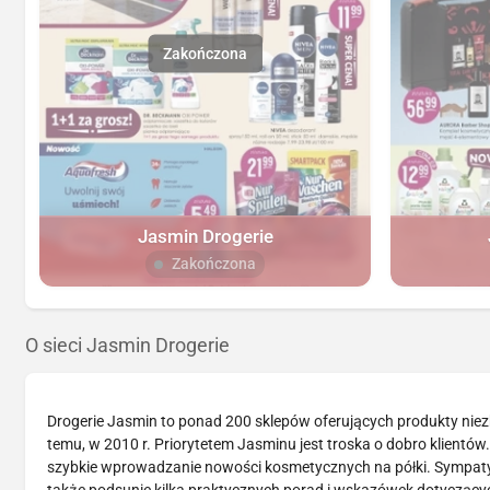
Jasmin Drogerie
Zakończona
O sieci Jasmin Drogerie
Drogerie Jasmin to ponad 200 sklepów oferujących produkty niezb
temu, w 2010 r. Priorytetem Jasminu jest troska o dobro klientów.
szybkie wprowadzanie nowości kosmetycznych na półki. Sympat