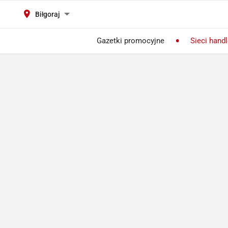
Biłgoraj
Gazetki promocyjne
Sieci hand