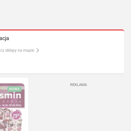
acja
cz sklepy na mapie
REKLAMA
NOWA