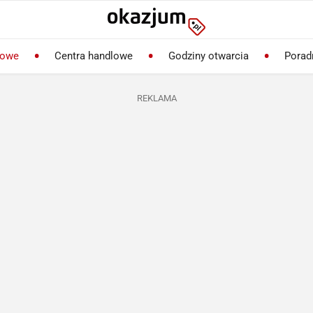
lowe
Centra handlowe
Godziny otwarcia
Porad
REKLAMA