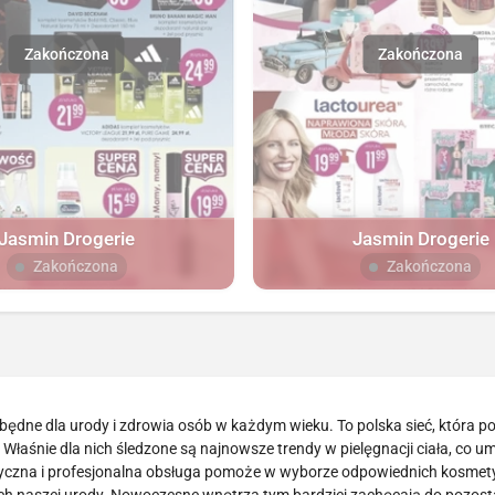
Jasmin Drogerie
Jasmin Drogerie
Zakończona
Zakończona
ędne dla urody i zdrowia osób w każdym wieku. To polska sieć, która po
 Właśnie dla nich śledzone są najnowsze trendy w pielęgnacji ciała, co u
yczna i profesjonalna obsługa pomoże w wyborze odpowiednich kosmet