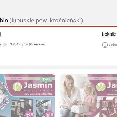
bin
(lubuskie pow. krośnieński)
i
Lokaliz
3.8 (43 głosy)
Oceń sieć
Zoba
NOWA