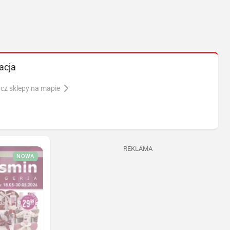
acja
cz sklepy na mapie
REKLAMA
NOWA