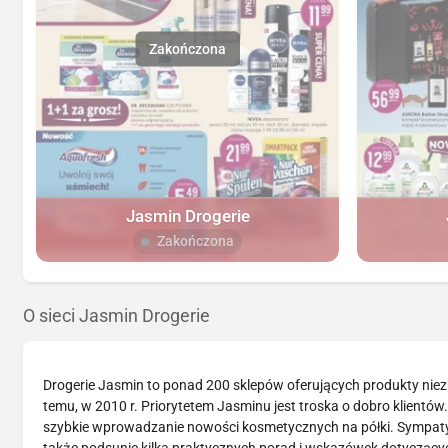
Jasmin Drogerie
Zakończona
O sieci Jasmin Drogerie
Drogerie Jasmin to ponad 200 sklepów oferujących produkty niezb
temu, w 2010 r. Priorytetem Jasminu jest troska o dobro klientów.
szybkie wprowadzanie nowości kosmetycznych na półki. Sympat