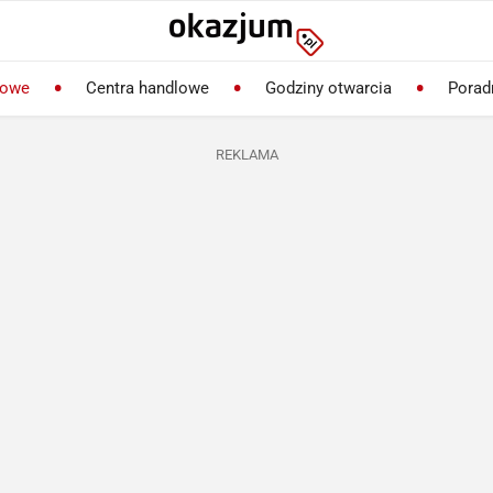
lowe
Centra handlowe
Godziny otwarcia
Porad
REKLAMA