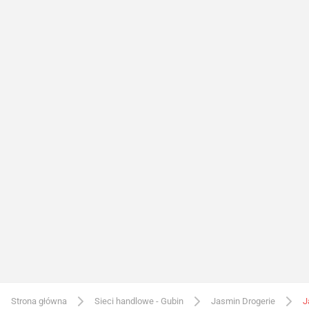
Strona główna
Sieci handlowe - Gubin
Jasmin Drogerie
J