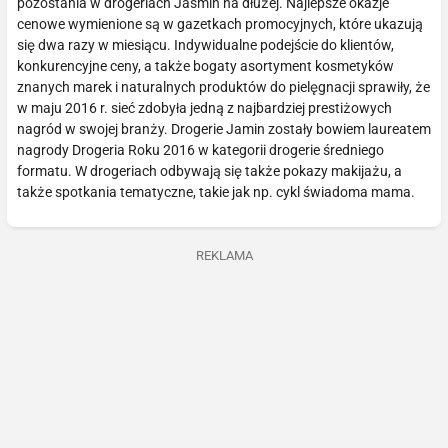
pozostania w drogeriach Jasmin na dłużej. Najlepsze okazje
cenowe wymienione są w gazetkach promocyjnych, które ukazują
się dwa razy w miesiącu. Indywidualne podejście do klientów,
konkurencyjne ceny, a także bogaty asortyment kosmetyków
znanych marek i naturalnych produktów do pielęgnacji sprawiły, że
w maju 2016 r. sieć zdobyła jedną z najbardziej prestiżowych
nagród w swojej branży. Drogerie Jamin zostały bowiem laureatem
nagrody Drogeria Roku 2016 w kategorii drogerie średniego
formatu. W drogeriach odbywają się także pokazy makijażu, a
także spotkania tematyczne, takie jak np. cykl świadoma mama.
REKLAMA