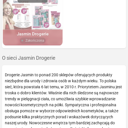
Jasmin Drogerie
Zakończona
O sieci Jasmin Drogerie
Drogerie Jasmin to ponad 200 sklepów oferujących produkty
niezbędne dla urody i zdrowia osób w każdym wieku. To polska
sieć, która powstała 6 lat temu, w 2010 r. Priorytetem Jasminu jest
troska o dobro klientów. Właśnie dla nich śledzone są najnowsze
trendy w pielęgnacji ciała, co umożliwia szybkie wprowadzanie
nowości kosmetycznych na półki. Sympatyczna i profesjonalna
obsługa pomoże w wyborze odpowiednich kosmetyków, a także
podsunie kilka praktycznych porad i wskazówek dotyczących
naszej urody. Nowoczesne wnętrza tym bardziej zachęcają do