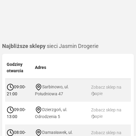
Najbliższe sklepy
sieci Jasmin Drogerie
Godziny
Adres
otwarcia
09:00-
Sarbinowo, ul.
Zobacz sklep na
mapie
21:00
Południowa 47
09:00-
Dzierzgoń, ul.
Zobacz sklep na
mapie
13:00
Odrodzenia 5
08:00-
Damasławek, ul.
Zobacz sklep na