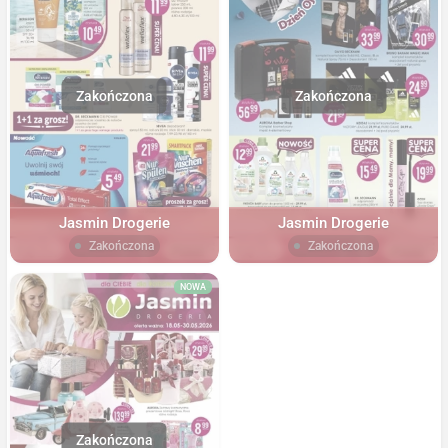
Jasmin Drogerie
Jasmin Drogerie
Zakończona
Zakończona
NOWA