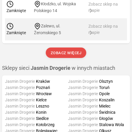
Kłodzko, ul. Wojska
Zobacz sklep na
mapie
Zamknięte
Polskiego 14
Zalewo, ul.
Zobacz sklep na
mapie
Zamknięte
Żeromskiego 5
ZOBACZ WIĘCEJ
Sklepy sieci
Jasmin Drogerie
w innych miastach
Jasmin Drogerie
Kraków
Jasmin Drogerie
Olsztyn
Jasmin Drogerie
Poznań
Jasmin Drogerie
Toruń
Jasmin Drogerie
Wrocław
Jasmin Drogerie
Opole
Jasmin Drogerie
Kielce
Jasmin Drogerie
Koszalin
Jasmin Drogerie
Leszno
Jasmin Drogerie
Mielec
Jasmin Drogerie
Konin
Jasmin Drogerie
Świdnica
Jasmin Drogerie
Siedlce
Jasmin Drogerie
Głogów
Jasmin Drogerie
Kołobrzeg
Jasmin Drogerie
Stalowa Wola
Jasmin Drogerie
Bolesławiec
Jasmin Drogerie
Olkusz