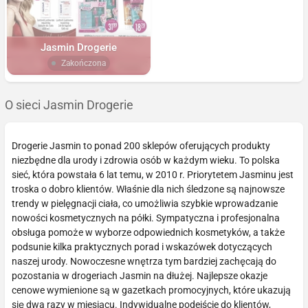
Jasmin Drogerie
Zakończona
O sieci Jasmin Drogerie
Drogerie Jasmin to ponad 200 sklepów oferujących produkty
niezbędne dla urody i zdrowia osób w każdym wieku. To polska
sieć, która powstała 6 lat temu, w 2010 r. Priorytetem Jasminu jest
troska o dobro klientów. Właśnie dla nich śledzone są najnowsze
trendy w pielęgnacji ciała, co umożliwia szybkie wprowadzanie
nowości kosmetycznych na półki. Sympatyczna i profesjonalna
obsługa pomoże w wyborze odpowiednich kosmetyków, a także
podsunie kilka praktycznych porad i wskazówek dotyczących
naszej urody. Nowoczesne wnętrza tym bardziej zachęcają do
pozostania w drogeriach Jasmin na dłużej. Najlepsze okazje
cenowe wymienione są w gazetkach promocyjnych, które ukazują
się dwa razy w miesiącu. Indywidualne podejście do klientów,