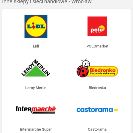
Inne sklepy i sieci handlowe - Wrocław
Lidl
POLOmarket
Leroy Merlin
Biedronka
Intermarche Super
Castorama