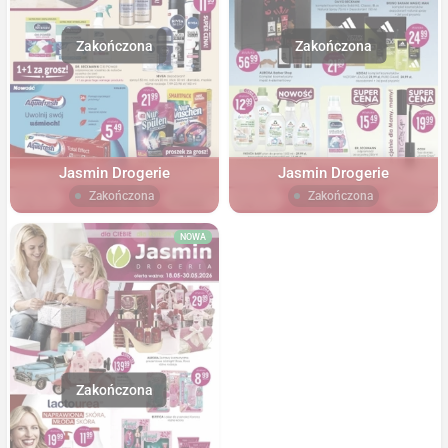
Jasmin Drogerie
Jasmin Drogerie
Zakończona
Zakończona
NOWA