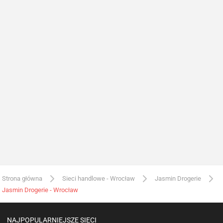
Strona główna
Sieci handlowe - Wrocław
Jasmin Drogerie
Jasmin Drogerie - Wrocław
NAJPOPULARNIEJSZE SIECI