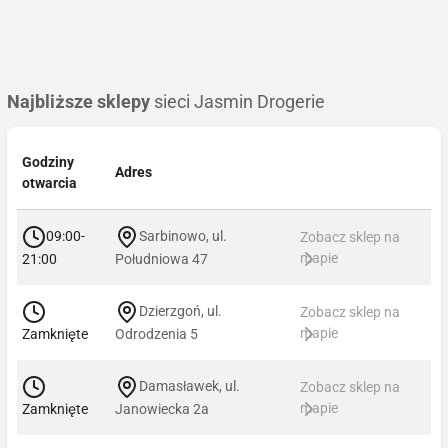
Najbliższe sklepy
sieci Jasmin Drogerie
Godziny
Adres
otwarcia
09:00-
Sarbinowo, ul.
Zobacz sklep na
mapie
21:00
Południowa 47
Dzierzgoń, ul.
Zobacz sklep na
mapie
Zamknięte
Odrodzenia 5
Damasławek, ul.
Zobacz sklep na
mapie
Zamknięte
Janowiecka 2a