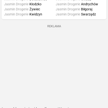
Jasmin Drogerie
Kłodzko
Jasmin Drogerie
Andrychów
Jasmin Drogerie
Żywiec
Jasmin Drogerie
Biłgoraj
Jasmin Drogerie
Kwidzyn
Jasmin Drogerie
Swarzędz
REKLAMA