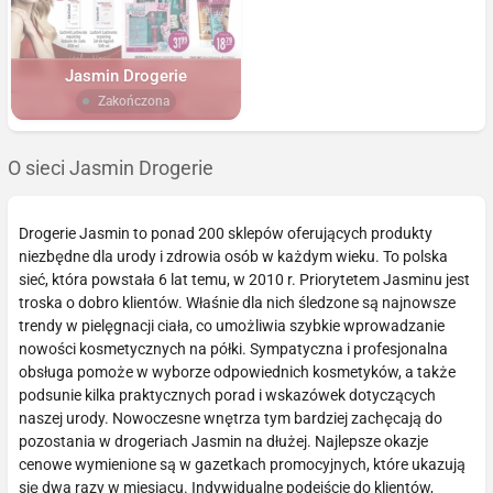
Jasmin Drogerie
Zakończona
O sieci Jasmin Drogerie
Drogerie Jasmin to ponad 200 sklepów oferujących produkty
niezbędne dla urody i zdrowia osób w każdym wieku. To polska
sieć, która powstała 6 lat temu, w 2010 r. Priorytetem Jasminu jest
troska o dobro klientów. Właśnie dla nich śledzone są najnowsze
trendy w pielęgnacji ciała, co umożliwia szybkie wprowadzanie
nowości kosmetycznych na półki. Sympatyczna i profesjonalna
obsługa pomoże w wyborze odpowiednich kosmetyków, a także
podsunie kilka praktycznych porad i wskazówek dotyczących
naszej urody. Nowoczesne wnętrza tym bardziej zachęcają do
pozostania w drogeriach Jasmin na dłużej. Najlepsze okazje
cenowe wymienione są w gazetkach promocyjnych, które ukazują
się dwa razy w miesiącu. Indywidualne podejście do klientów,