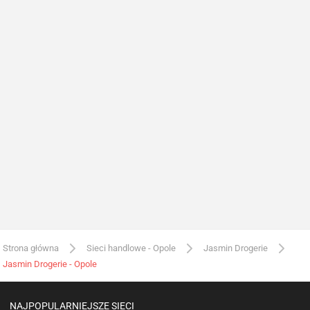
Strona główna
Sieci handlowe - Opole
Jasmin Drogerie
Jasmin Drogerie - Opole
NAJPOPULARNIEJSZE SIECI