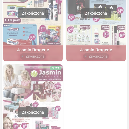
Jasmin Drogerie
Jasmin Drogerie
Zakończona
Zakończona
NOWA