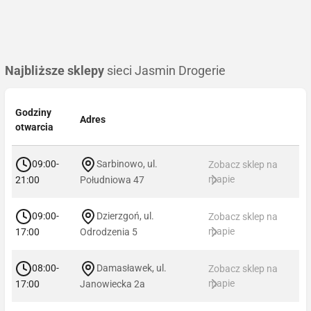
Najbliższe sklepy
sieci Jasmin Drogerie
Godziny
Adres
otwarcia
09:00-
Sarbinowo, ul.
Zobacz sklep na
mapie
21:00
Południowa 47
09:00-
Dzierzgoń, ul.
Zobacz sklep na
mapie
17:00
Odrodzenia 5
08:00-
Damasławek, ul.
Zobacz sklep na
mapie
17:00
Janowiecka 2a