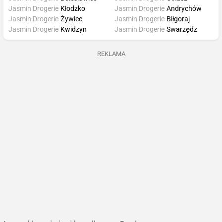
Jasmin Drogerie
Kłodzko
Jasmin Drogerie
Andrychów
Jasmin Drogerie
Żywiec
Jasmin Drogerie
Biłgoraj
Jasmin Drogerie
Kwidzyn
Jasmin Drogerie
Swarzędz
REKLAMA