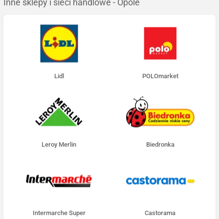
Inne sklepy i sieci handlowe - Opole
Lidl
POLOmarket
Leroy Merlin
Biedronka
Intermarche Super
Castorama