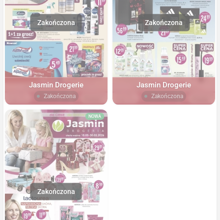
Jasmin Drogerie
Jasmin Drogerie
Zakończona
Zakończona
NOWA