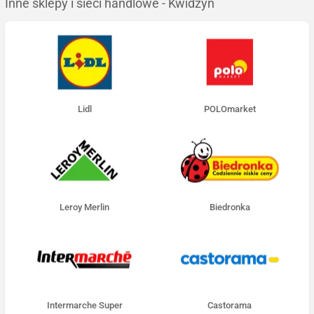
Inne sklepy i sieci handlowe - Kwidzyn
Lidl
POLOmarket
Leroy Merlin
Biedronka
Intermarche Super
Castorama