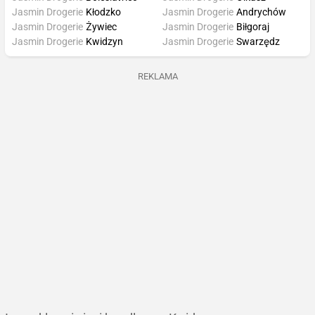
Jasmin Drogerie
Kłodzko
Jasmin Drogerie
Andrychów
Jasmin Drogerie
Żywiec
Jasmin Drogerie
Biłgoraj
Jasmin Drogerie
Kwidzyn
Jasmin Drogerie
Swarzędz
REKLAMA