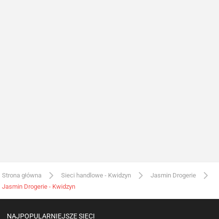
Strona główna
Sieci handlowe - Kwidzyn
Jasmin Drogerie
Jasmin Drogerie - Kwidzyn
NAJPOPULARNIEJSZE SIECI