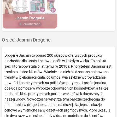
Jasmin Drogerie
Zakończona
O sieci Jasmin Drogerie
Drogerie Jasmin to ponad 200 sklepów oferujących produkty
niezbędne dla urody i zdrowia osób w każdym wieku. To polska
sieć, która powstała 6 lat temu, w 2010 r. Priorytetem Jasminu jest
troska o dobro klientów. Właśnie dla nich śledzone są najnowsze
trendy w pielęgnacji ciała, co umożliwia szybkie wprowadzanie
nowości kosmetycznych na półki. Sympatyczna i profesjonalna
obsługa pomoże w wyborze odpowiednich kosmetyków, a także
podsunie kilka praktycznych porad i wskazówek dotyczących
naszej urody. Nowoczesne wnętrza tym bardziej zachęcają do
pozostania w drogeriach Jasmin na dłużej. Najlepsze okazje
cenowe wymienione są w gazetkach promocyjnych, które ukazują
się dwa razy w miesiącu. Indywidualne podejście do klientów,