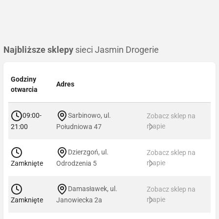
Najbliższe sklepy
sieci Jasmin Drogerie
Godziny
Adres
otwarcia
09:00-
Sarbinowo, ul.
Zobacz sklep na
mapie
21:00
Południowa 47
Dzierzgoń, ul.
Zobacz sklep na
mapie
Zamknięte
Odrodzenia 5
Damasławek, ul.
Zobacz sklep na
mapie
Zamknięte
Janowiecka 2a