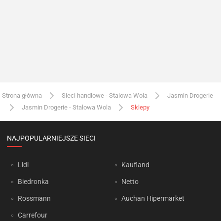
Strona główna
Sieci handlowe - Stalowa Wola
Jasmin Drogerie
Jasmin Drogerie - Stalowa Wola
Sklepy
NAJPOPULARNIEJSZE SIECI
Lidl
Kaufland
Biedronka
Netto
Rossmann
Auchan Hipermarket
Carrefour