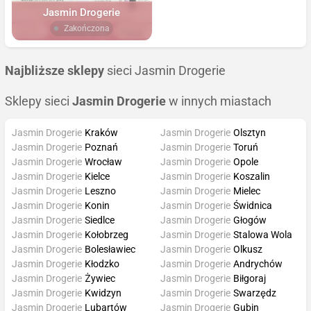
Jasmin Drogerie
Zakończona
Najbliższe sklepy
sieci Jasmin Drogerie
Sklepy sieci
Jasmin Drogerie
w innych miastach
Jasmin Drogerie
Kraków
Jasmin Drogerie
Olsztyn
Jasmin Drogerie
Poznań
Jasmin Drogerie
Toruń
Jasmin Drogerie
Wrocław
Jasmin Drogerie
Opole
Jasmin Drogerie
Kielce
Jasmin Drogerie
Koszalin
Jasmin Drogerie
Leszno
Jasmin Drogerie
Mielec
Jasmin Drogerie
Konin
Jasmin Drogerie
Świdnica
Jasmin Drogerie
Siedlce
Jasmin Drogerie
Głogów
Jasmin Drogerie
Kołobrzeg
Jasmin Drogerie
Stalowa Wola
Jasmin Drogerie
Bolesławiec
Jasmin Drogerie
Olkusz
Jasmin Drogerie
Kłodzko
Jasmin Drogerie
Andrychów
Jasmin Drogerie
Żywiec
Jasmin Drogerie
Biłgoraj
Jasmin Drogerie
Kwidzyn
Jasmin Drogerie
Swarzędz
Jasmin Drogerie
Lubartów
Jasmin Drogerie
Gubin