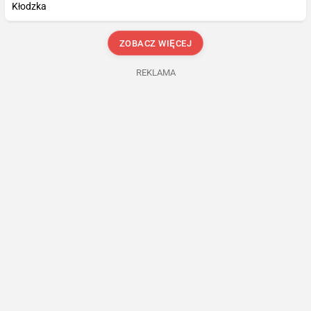
Kłodzka
ZOBACZ WIĘCEJ
REKLAMA