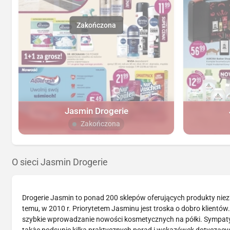
Jasmin Drogerie
Zakończona
O sieci Jasmin Drogerie
Drogerie Jasmin to ponad 200 sklepów oferujących produkty niezb
temu, w 2010 r. Priorytetem Jasminu jest troska o dobro klientów.
szybkie wprowadzanie nowości kosmetycznych na półki. Sympat