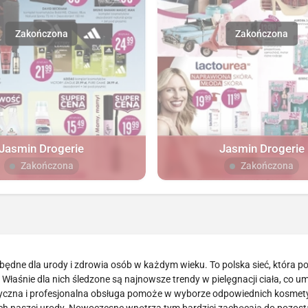
Jasmin Drogerie
Jasmin Drogerie
Zakończona
Zakończona
ędne dla urody i zdrowia osób w każdym wieku. To polska sieć, która po
 Właśnie dla nich śledzone są najnowsze trendy w pielęgnacji ciała, co u
yczna i profesjonalna obsługa pomoże w wyborze odpowiednich kosmet