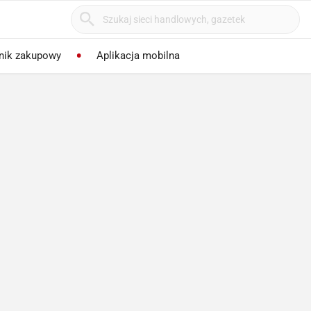
nik zakupowy
Aplikacja mobilna