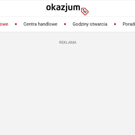
lowe
Centra handlowe
Godziny otwarcia
Porad
REKLAMA