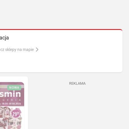
acja
cz sklepy na mapie
REKLAMA
NOWA