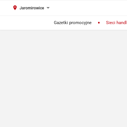
Jaromirowice
Gazetki promocyjne
Sieci hand