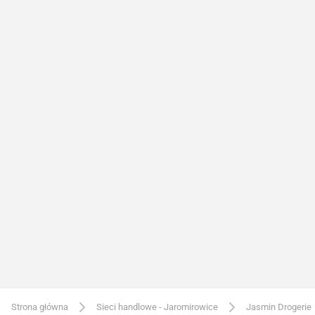
Strona główna
Sieci handlowe - Jaromirowice
Jasmin Drogerie